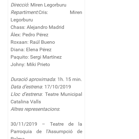
Direcció
: Miren Legorburu
Repartiment
:Cris: Miren
Legorburu
Chass: Alejandro Madrid
Álex: Pedro Pérez
Roxaan: Raúl Bueno
Diana: Elena Pérez
Paquito: Sergi Martínez
Johny: Miki Prieto
Duració aproximada
: 1h. 15 min.
Data d’estrena
: 17/10/2019
Lloc d’estrena
: Teatre Municipal
Catalina Valls
Altres representacions
:
30/11/2019 – Teatre de la
Parroquia de l’Assumpció de
Palma.