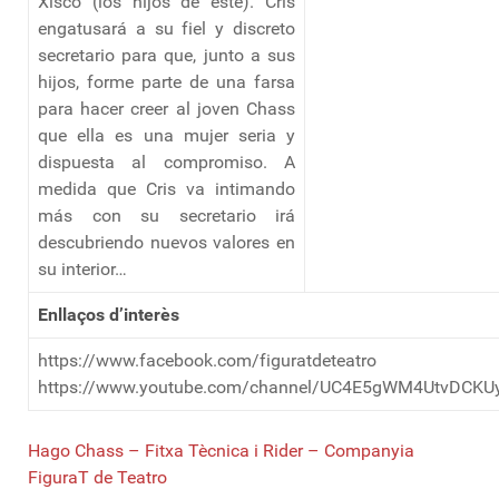
Xisco (los hijos de este). Cris
engatusará a su fiel y discreto
secretario para que, junto a sus
hijos, forme parte de una farsa
para hacer creer al joven Chass
que ella es una mujer seria y
dispuesta al compromiso. A
medida que Cris va intimando
más con su secretario irá
descubriendo nuevos valores en
su interior…
Enllaços d’interès
https://www.facebook.com/figuratdeteatro
https://www.youtube.com/channel/UC4E5gWM4UtvDCKU
Hago Chass – Fitxa Tècnica i Rider – Companyia
FiguraT de Teatro