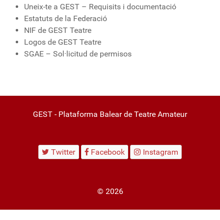
Uneix-te a GEST – Requisits i documentació
Estatuts de la Federació
NIF de GEST Teatre
Logos de GEST Teatre
SGAE – Sol·licitud de permisos
GEST - Plataforma Balear de Teatre Amateur
Twitter
Facebook
Instagram
© 2026