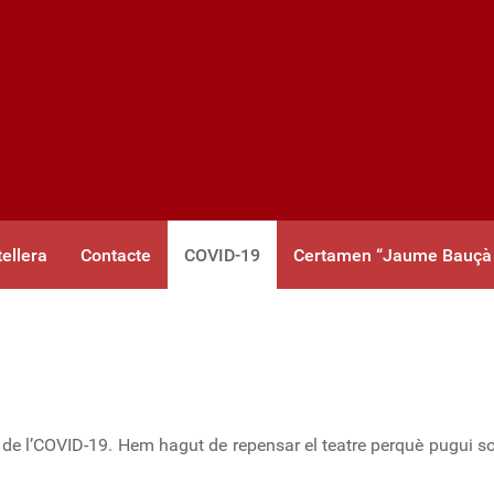
tellera
Contacte
COVID-19
Certamen “Jaume Bauçà
 de l’COVID-19. Hem hagut de repensar el teatre perquè pugui s