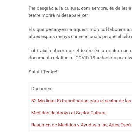
Per desgràcia, la cultura, com sempre, és de les à
teatre morirà ni desaparèixer.
Els que pertanyem a aquest món col·laborem acti
altres espais menys convencionals perquè el teló ma
Tot i així, sabem que el teatre és la nostra cas
documents relatius a l’COVID-19 redactats per dive
Salut i Teatre!
Document
52 Medidas Extraordinarias para el sector de las
Medidas de Apoyo al Sector Cultural
Resumen de Medidas y Ayudas a las Artes Escé