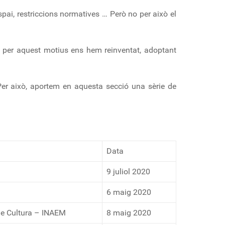
spai, restriccions normatives … Però no per això el
, per aquest motius ens hem reinventat, adoptant
 Per això, aportem en aquesta secció una sèrie de
Data
9 juliol 2020
6 maig 2020
de Cultura – INAEM
8 maig 2020