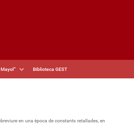
 Mayol”
Biblioteca GEST
obreviure en una època de constants retallades, en