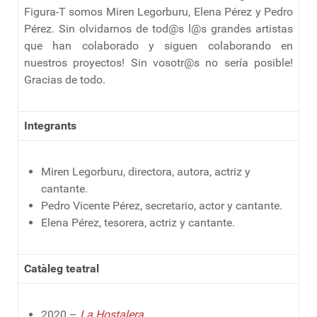
Figura-T somos Miren Legorburu, Elena Pérez y Pedro
Pérez. Sin olvidarnos de tod@s l@s grandes artistas
que han colaborado y siguen colaborando en
nuestros proyectos! Sin vosotr@s no sería posible!
Gracias de todo.
Integrants
Miren Legorburu, directora, autora, actriz y
cantante.
Pedro Vicente Pérez, secretario, actor y cantante.
Elena Pérez, tesorera, actriz y cantante.
Catàleg teatral
2020 –
La Hostalera