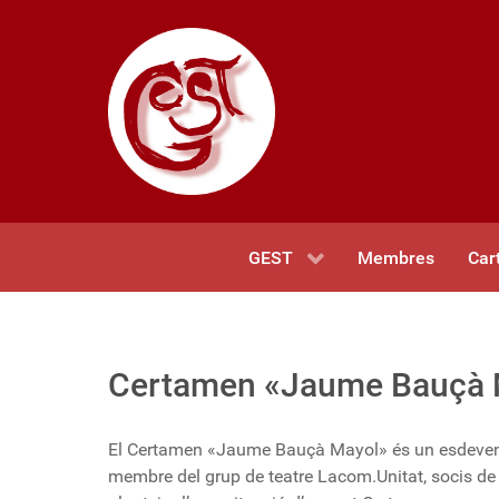
GEST
Membres
Car
Certamen «Jaume Bauçà 
El Certamen «Jaume Bauçà Mayol» és un esdevenim
membre del grup de teatre Lacom.Unitat, socis de