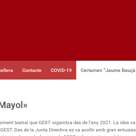
tellera
Contacte
COVID-19
Certamen “Jaume Bauçà
Mayol»
ent teatral que GEST organitza des de l’any 2021. La idea va
 GEST. Des de la Junta Directiva es va acollir amb gran entusi