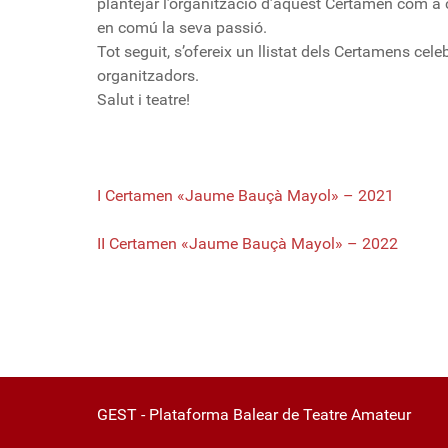
plantejar l’organització d’aquest Certamen com a 
en comú la seva passió.
Tot seguit, s’ofereix un llistat dels Certamens cele
organitzadors.
Salut i teatre!
I Certamen «Jaume Bauçà Mayol» – 2021
II Certamen «Jaume Bauçà Mayol» – 2022
GEST - Plataforma Balear de Teatre Amateur