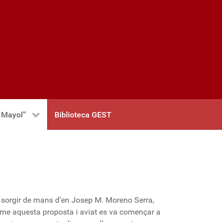
 Mayol”
Biblioteca GEST
 sorgir de mans d’en Josep M. Moreno Serra,
asme aquesta proposta i aviat es va començar a