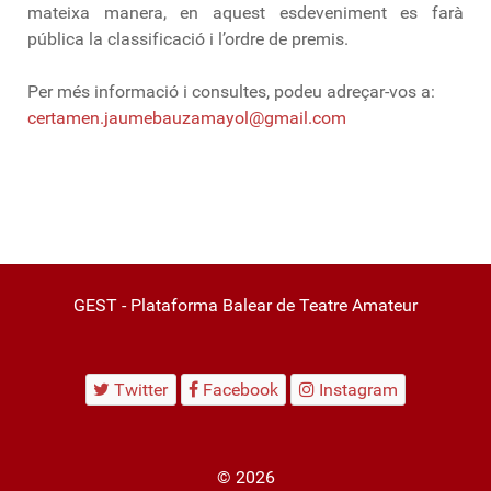
mateixa manera, en aquest esdeveniment es farà
pública la classificació i l’ordre de premis.
Per més informació i consultes, podeu adreçar-vos a:
certamen.jaumebauzamayol@gmail.com
GEST - Plataforma Balear de Teatre Amateur
Twitter
Facebook
Instagram
© 2026