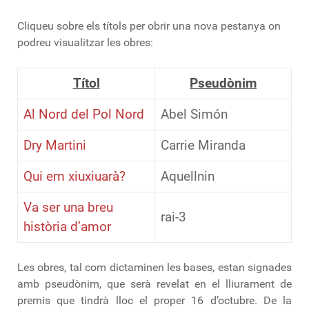
Cliqueu sobre els títols per obrir una nova pestanya on
podreu visualitzar les obres:
Títol
Pseudònim
Al Nord del Pol Nord
Abel Simón
Dry Martini
Carrie Miranda
Qui em xiuxiuarà?
Aquellnin
Va ser una breu
rai-3
història d’amor
Les obres, tal com dictaminen les bases, estan signades
amb pseudònim, que serà revelat en el lliurament de
premis que tindrà lloc el proper 16 d’octubre. De la