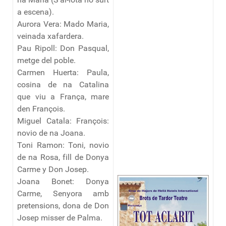
a escena).
Aurora Vera: Mado Maria,
veinada xafardera.
Pau Ripoll: Don Pasqual,
metge del poble.
Carmen Huerta: Paula,
cosina de na Catalina
que viu a França, mare
den François.
Miguel Catala: François:
novio de na Joana.
Toni Ramon: Toni, novio
de na Rosa, fill de Donya
Carme y Don Josep.
Joana Bonet: Donya
Carme, Senyora amb
pretensions, dona de Don
Josep misser de Palma.