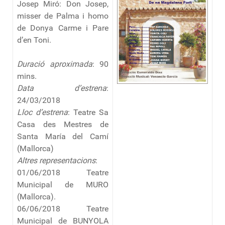
Josep Miró: Don Josep,
misser de Palma i homo
de Donya Carme i Pare
d’en Toni.
Duració aproximada
: 90
mins.
Data d’estrena
:
24/03/2018
Lloc d’estrena
: Teatre Sa
Casa des Mestres de
Santa María del Camí
(Mallorca)
Altres representacions
:
01/06/2018 Teatre
Municipal de MURO
(Mallorca).
06/06/2018 Teatre
Municipal de BUNYOLA