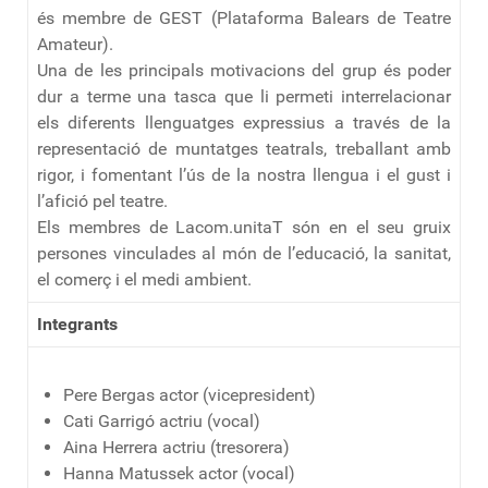
és membre de GEST (Plataforma Balears de Teatre
Amateur).
Una de les principals motivacions del grup és poder
dur a terme una tasca que li permeti interrelacionar
els diferents llenguatges expressius a través de la
representació de muntatges teatrals, treballant amb
rigor, i fomentant l’ús de la nostra llengua i el gust i
l’afició pel teatre.
Els membres de Lacom.unitaT són en el seu gruix
persones vinculades al món de l’educació, la sanitat,
el comerç i el medi ambient.
Integrants
Pere Bergas actor (vicepresident)
Cati Garrigó actriu (vocal)
Aina Herrera actriu (tresorera)
Hanna Matussek actor (vocal)