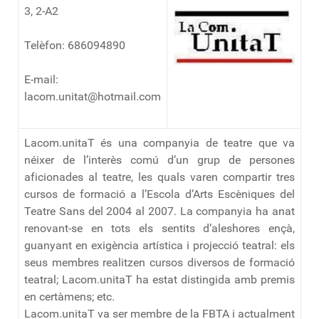
3, 2-A2
Telèfon: 686094890
E-mail:
lacom.unitat@hotmail.com
Lacom.unitaT és una companyia de teatre que va
néixer de l’interès comú d’un grup de persones
aficionades al teatre, les quals varen compartir tres
cursos de formació a l’Escola d’Arts Escèniques del
Teatre Sans del 2004 al 2007. La companyia ha anat
renovant-se en tots els sentits d’aleshores ençà,
guanyant en exigència artística i projecció teatral: els
seus membres realitzen cursos diversos de formació
teatral; Lacom.unitaT ha estat distingida amb premis
en certàmens; etc.
Lacom.unitaT va ser membre de la FBTA i actualment